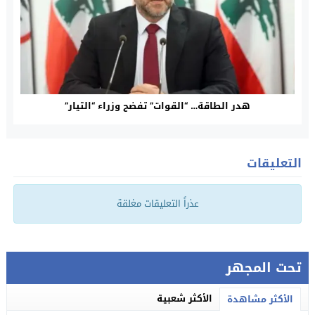
هدر الطاقة… “القوات” تفضح وزراء “التيار”
التعليقات
عذراً التعليقات مغلقة
تحت المجهر
الأكثر شعبية
الأكثر مشاهدة