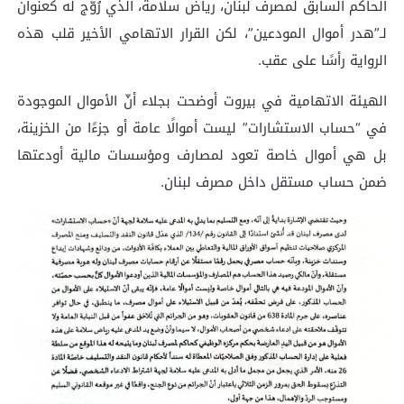
الحاكم السابق لمصرف لبنان، رياض سلامة، الذي رُوّج له كعنوان
لـ”هدر أموال المودعين”، لكن القرار الاتهامي الأخير قلب هذه
الرواية رأسًا على عقب.
الهيئة الاتهامية في بيروت أوضحت بجلاء أنّ الأموال الموجودة
في “حساب الاستشارات” ليست أموالًا عامة أو جزءًا من الخزينة،
بل هي أموال خاصة تعود لمصارف ومؤسسات مالية أودعتها
ضمن حساب مستقل داخل مصرف لبنان.