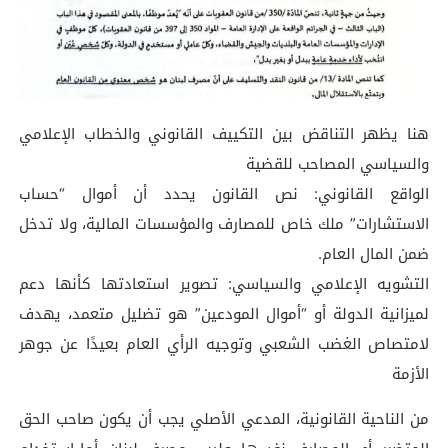
هنا يظهر التناقض بين التكييف القانوني والخطاب الإعلامي
والسياسي المصاحب للقضية
الواقع القانوني: نص القانون يحدد أن أموال “حساب
الاستشارات” ملك خاص للمصارف والمؤسسات المالية، ولا تدخل
ضمن المال العام.
التشويه الإعلامي والسياسي: تصوير استعادتها كأنها دعم
لميزانية الدولة أو “أموال المودعين” هو تضليل متعمد، يهدف
لامتصاص الغضب الشعبي وتوجيه الرأي العام بعيدًا عن جوهر
الأزمة
من الناحية القانونية، المدعي الأصلي يجب أن يكون صاحب الحق