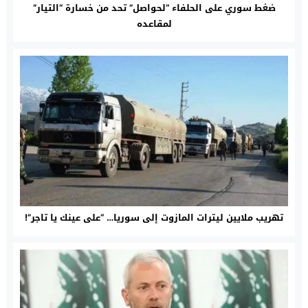
ضغط سوري على الحلفاء “لحواصل” تحد من خسارة “التيار”
لمقاعده
تهريب ملايين ليترات المازوت إلى سوريا… “على عينك يا تاجر”!