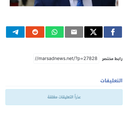
رابط مختصر
التعليقات
عذراً التعليقات مغلقة