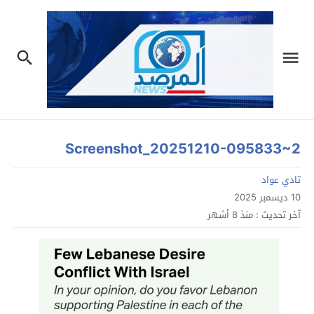
Screenshot_20251210-095833~2
تادي عواد
10 ديسمبر 2025
آخر تحديث :
منذ 8 أشهر