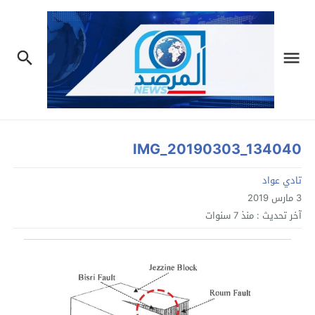
IMG_20190303_134040
تادي عواد
3 مارس 2019
آخر تحديث :
منذ 7 سنوات