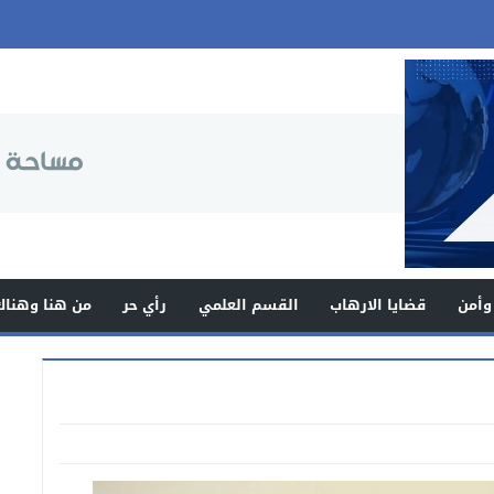
وأمن
قضايا الارهاب
القسم العلمي
رأي حر
من هنا وهناك