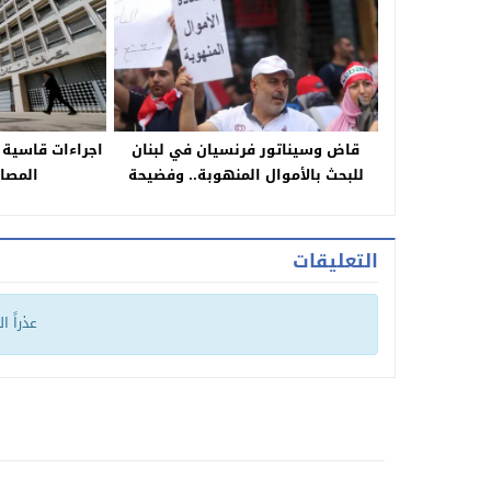
قاض وسيناتور فرنسيان في لبنان
اجراءات قاسية 
للبحث بالأموال المنهوبة.. وفضيحة
المصار
لإحدى الوزيرات!
التعليقات
عذراً ا