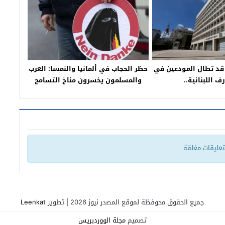
قد تطال المودعين في
حظر الحجاب في ألمانيا والنمسا: العرب
ف اللبنانية..
والمسلمون يخسرون مناخ التسامح
الغربي
لتعليقات مغلقة
جميع الحقوق محوفظة لموقع المصدر نيوز 2026 | تطوير
Leenkat
تصميم
مجلة الووردبريس