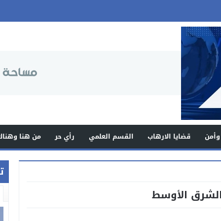
وأمن
قضايا الارهاب
القسم العلمي
رأي حر
من هنا وهناك
ت
الشرق الأوسط