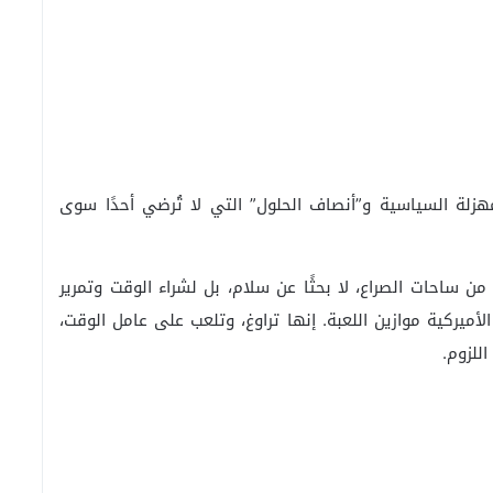
زلة السياسية و”أنصاف الحلول” التي لا تُرضي أحدًا سوى
ن ساحات الصراع، لا بحثًا عن سلام، بل لشراء الوقت وتمرير
الأميركية موازين اللعبة. إنها تراوغ، وتلعب على عامل الوقت،
للزوم.