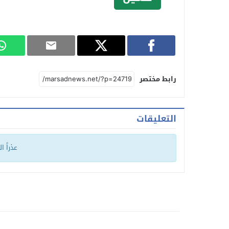
رابط مختصر
التعليقات
عذراً ا