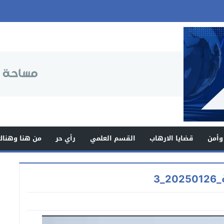
وأمن
قضايا الارهاب
القسم العلمي
رأي حر
من هنا وهناك
3