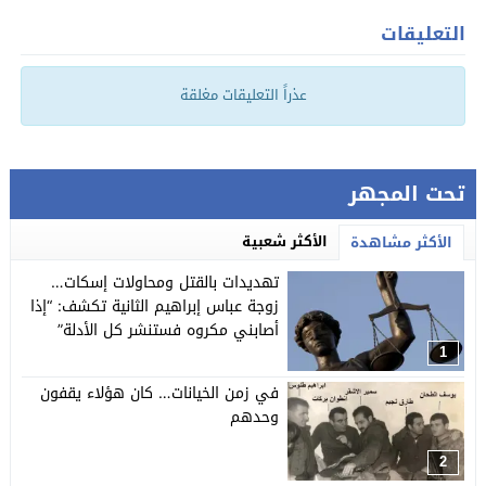
التعليقات
عذراً التعليقات مغلقة
تحت المجهر
الأكثر شعبية
الأكثر مشاهدة
تهديدات بالقتل ومحاولات إسكات…
زوجة عباس إبراهيم الثانية تكشف: “إذا
أصابني مكروه فستنشر كل الأدلة”
1
في زمن الخيانات… كان هؤلاء يقفون
وحدهم
2