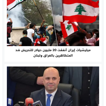
ميليشيات إيران أنفقت 20 مليون دولار للتحريض ضد
المتظاهرين بالعراق ولبنان