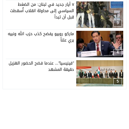
٧ أيار جديد في لبنان: من الضغط
السياسي إلى محاولة انقلاب أُسقطت
قبل أن تبدأ
3
ماركو روبيو يفضح كذب حزب الله ونبيه
بري علناً
4
“فينيسيا”… عندما فضح الحضور الهزيل
حقيقة المشهد
5