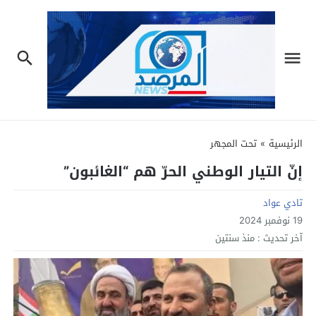
الرئيسية
»
تحت المجهر
إنّ التيار الوطني الحرّ هم “الغائبون”
تادي عواد
19 نوفمبر 2024
آخر تحديث :
منذ سنتين