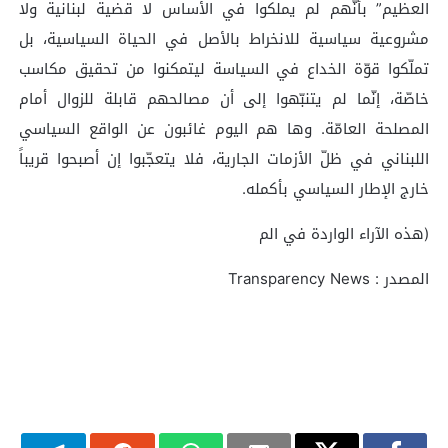
العظيم” بأنّهم لم يملكوا في الأساس لا قضية لبنانية ولا
مشروعية سياسية للانخراط بالأصل في الحياة السياسية، بل
تملّكوا قوّة الخداع في السياسة ليتمكنوا من تحقيق مكاسب
خاصّة، إنّما لم يتنبّهوا إلى أن مصالحهم قابلة للزوال أمام
المصلحة العامّة. وها هم اليوم غائبون عن الواقع السياسي
اللبناني في ظلّ الأزمات الجارية، فلا يتعجّبوا إن أصبحوا قريباً
خارج الإطار السياسي بأكمله.
(هذه الآراء الواردة في الم
المصدر : Transparency News