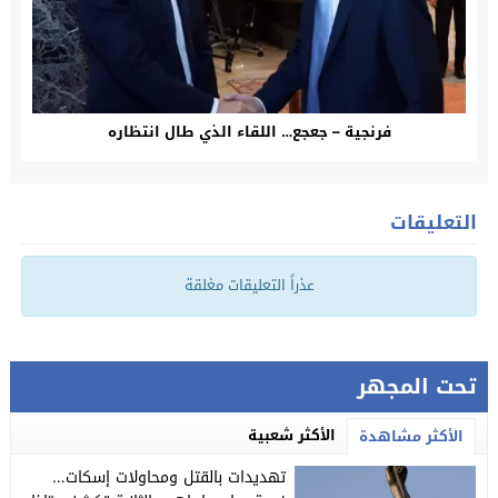
فرنجية – جعجع… اللقاء الذي طال انتظاره
التعليقات
عذراً التعليقات مغلقة
تحت المجهر
الأكثر شعبية
الأكثر مشاهدة
تهديدات بالقتل ومحاولات إسكات…