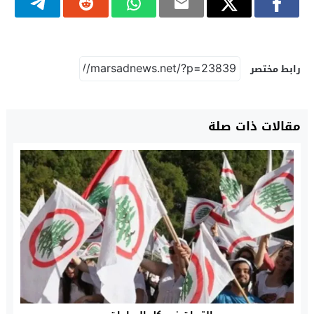
رابط مختصر
مقالات ذات صلة