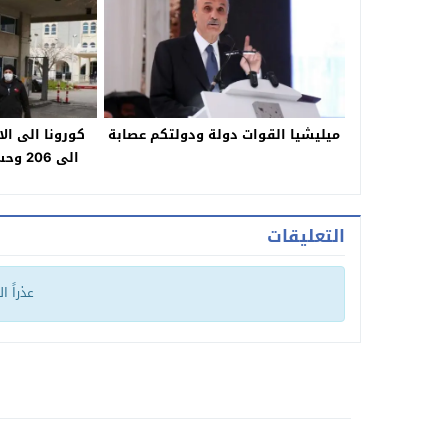
ميليشيا القوات دولة ودولتكم عصابة
كورونا الى الا
التعليقات
عذراً ا