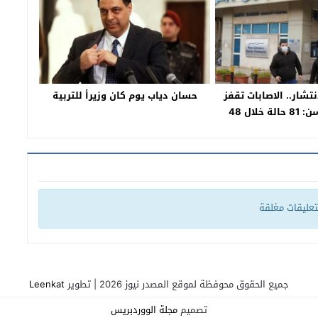
نتشار.. الاصابات تقفز
حسان دياب يوم كان وزيرأ للتربية
الى 206 وحسن: 81 حالة خلال 48
ساعة
لتعليقات مغلقة
جميع الحقوق محوفظة لموقع المصدر نيوز 2026 | تطوير
Leenkat
تصميم
مجلة الووردبريس