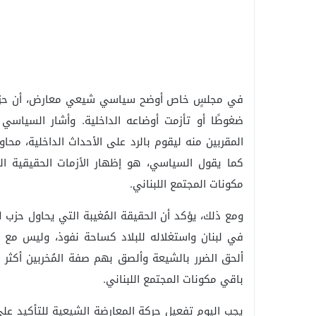
في مجلسٍ خاص أوضح سياسي شيعي معارض، أن حزب ال
ضغوطًا أو تأزمت أوضاعه الداخلية. وأشار السياسي
المقربين منه ليقوم بالرد على الأحداث الداخلية، مح
كما يقول السياسي، هو إظهار الأزمات الحقيقية ال
مكونات المجتمع اللبناني.
ومع ذلك، يؤكد أن الحقيقة المُغيبة التي يحاول حزب 
في لبنان واستغلاله للبلاد كساحة نفوذ، وليس مع ال
ألحق الضرر بالشيعة وألصق بهم صفة المُخربين أكثر م
باقي مكونات المجتمع اللبناني.
يجب اليوم تفعيل حركة المعارضة الشيعية للتأكيد على 