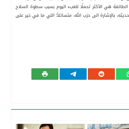
الطائفة هي الأكثر تحملًا للعبء اليوم بسبب سطوة السلاح
ثه، بالإشارة الى حزب الله، متسائلاً؛ اللي ما في خير على