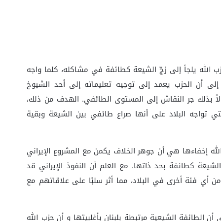
له يلجأ إلى زجّ الشيعة كطائفة في مشاكله، كلما واجه
 إلى أن الحزب يعمد إلى توجيه تعليماته إلى أحد الشيوخ
اولاً بذلك جر النقاش إلى المستوى الطائفي. الهدف من ذلك،
تي تواجه البلاد على أنها صراع طائفي بين الشيعة وبقية
الله إخفاءها هي أن جوهر الخلاف يكمن مع المشروع الإيراني
شيعة كطائفة بحد ذاتها. مع العلم أن النفوذ الإيراني قد
ن أي فئة أخرى في البلاد، مما أثر سلبًا على علاقاتهم مع
أن الطائفة الشيعية مرتبطة بلبنان بأغلبيتها و أن حزب الله