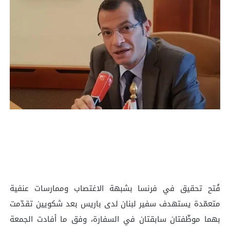
فُتح تحقيق في فرنسا بشبهة الاغتصاب وممارسات عنفية
متعمّدة يستهدف سفير لبنان لدى باريس بعد شكويين تقدّمت
بهما موظّفتان سابقتان في السفارة، وفق ما أفادت الجمعة