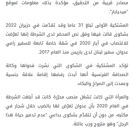
مصادر قريبة من التحقيق، مؤكدة بذلك معلومات لموقع
“ميديابار”.
المشتكية الأولى تبلغ 31 عاما وقد تقدّمت في حزيران 2022
بشكوى قالت فيها وفق نص المحضر لدى الشرطة إنها تعرّضت
للاغتصاب في أيار 2020 في شقة خاصة تابعة للسفير رامي
عدوان، سفير لبنان لدى باريس منذ العام 2017.
تؤكد المشتكية في الشكوى التي نشرت فحواها وكالة
الصحافة الفرنسية أنها أبدت رفضها إقامة علاقة جنسية
وعمدت إلى الصراخ والبكاء.
والمرأة التي كانت تشغل منصب محرّرة كانت قد أبلغت الشرطة
في العام 2020 بأن عدوان تعرّض لها بالضرب خلال شجار في
مكتبه، من دون أن تتقدّم بشكوى بداعي “عدم تدمير حياة هذا
الرجل” وهو متزوج ورب عائلة.