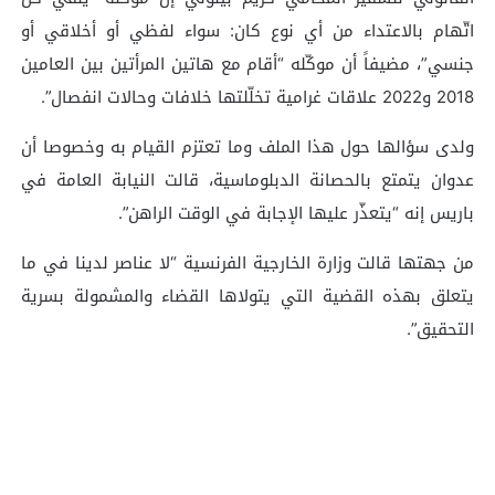
اتّهام بالاعتداء من أي نوع كان: سواء لفظي أو أخلاقي أو
جنسي”، مضيفاً أن موكّله “أقام مع هاتين المرأتين بين العامين
2018 و2022 علاقات غرامية تخلّلتها خلافات وحالات انفصال”.
ولدى سؤالها حول هذا الملف وما تعتزم القيام به وخصوصا أن
عدوان يتمتع بالحصانة الدبلوماسية، قالت النيابة العامة في
باريس إنه “يتعذّر عليها الإجابة في الوقت الراهن”.
من جهتها قالت وزارة الخارجية الفرنسية “لا عناصر لدينا في ما
يتعلق بهذه القضية التي يتولاها القضاء والمشمولة بسرية
التحقيق”.