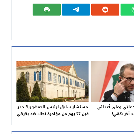
عليّي وعلى أعدائي..
مستشار سابق لرئيس الجمهورية حذر
د آخر همّي!
قبل ٢٢ يوم من مؤامرة تحاك ضد بكركي