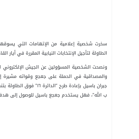
سخرت شخصية إعلامية من الإتهامات التي يسوقها
الطاولة لتأجيل الإنتخابات النيابية المقررة في أيار القا
ونصحت الشخصية المسؤولين عن الجيش الإلكتروني للت
والمصداقية في الحملة على جعجع وقواته مشيرة إلى 
جبران باسيل بإعادة طرح “ا
ب الله”، فهل يستخدم جعجع باسيل للوصول إلى هدفه بت