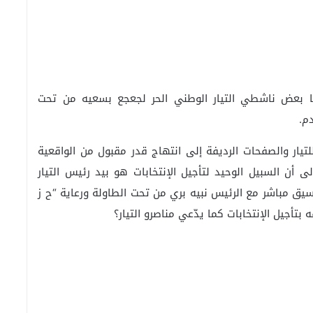
 بعض ناشطي التيار الوطني الحر لجعجع بسعيه من تحت
دم.
يار والصفحات الرديفة إلى انتهاج قدر مقبول من الواقعية
أن السبيل الوحيد لتأجيل الإنتخابات هو بيد رئيس التيار
لدائرة ١٦” فوق الطاولة بتنسيق مباشر مع الرئيس نبيه بري من تحت الطاولة ورعاية “ح ز
أجيل الإنتخابات كما يدّعي مناصرو التيار؟