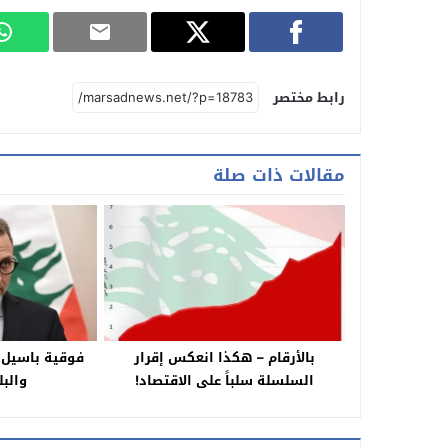
رابط مختصر
مقالات ذات صلة
بالأرقام – هكذا انعكس إقرار
فوقية باسيل: 
السلسلة سلباً على الاقتصاد!
والبل