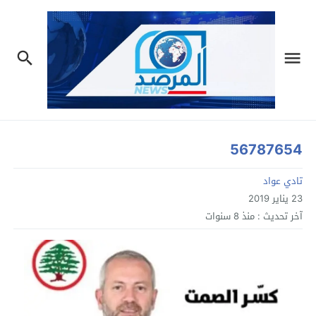
56787654
تادي عواد
23 يناير 2019
آخر تحديث :
منذ 8 سنوات