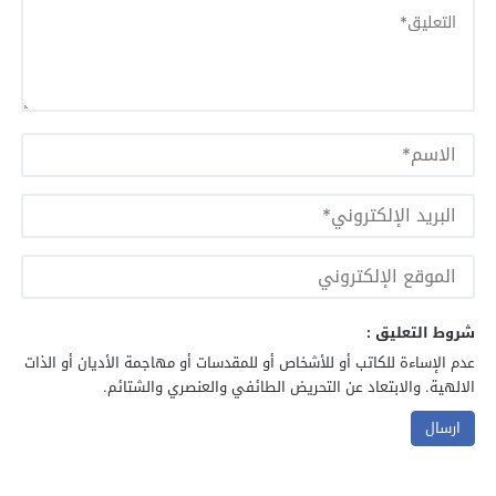
شروط التعليق :
عدم الإساءة للكاتب أو للأشخاص أو للمقدسات أو مهاجمة الأديان أو الذات
الالهية. والابتعاد عن التحريض الطائفي والعنصري والشتائم.