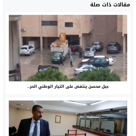
مقالات ذات صلة
جبل محسن ينتفض على التيار الوطني الحر..