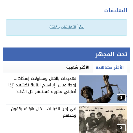
التعليقات
عذراً التعليقات مغلقة
تحت المجهر
الأكثر شعبية
الأكثر مشاهدة
تهديدات بالقتل ومحاولات إسكات…
زوجة عباس إبراهيم الثانية تكشف: “إذا
أصابني مكروه فستنشر كل الأدلة”
1
في زمن الخيانات… كان هؤلاء يقفون
وحدهم
2