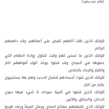
لأولئك الذين ظلت أكفهم تقبض على أعمالهم، وقد داهمهم
الركام.
لأولئك الذين ما تسنى لهم وقت، لتناول زوادة الطعام التي
حملوها في الصباح، وقد قضوا جوعًا، تلوك أفواههم النار
والغبار والرجاء بالخلاص.
لأولئك الذين شوت أجسادهم قضبان الحديد وهم بها يستجيرون
بالنار من النار.
لأولئك الذين قضوا في أقبية سوداء، لا شيء فيها سوى
الدخان، والحرائق، والأنين.
لأولئك الذي كفنهتهم صفائح الصاج، ورمال المرفأ ورماد الوجع