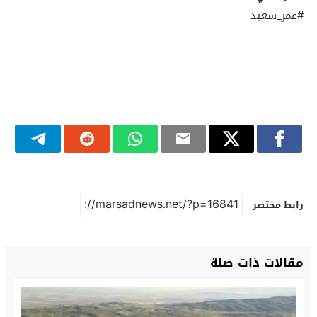
#عمر_سعيد
رابط مختصر
مقالات ذات صلة