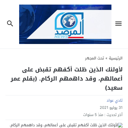
الرئيسية
»
تحت المجهر
لأولئك الذين ظلت أكفهم تقبض على
أعمالهم، وقد داهمهم الركام. (بقلم عمر
سعيد)
تادي عواد
31 يوليو 2021
آخر تحديث :
منذ 5 سنوات