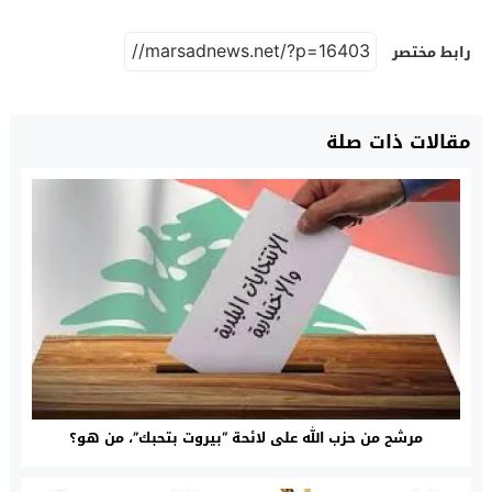
رابط مختصر
مقالات ذات صلة
مرشح من حزب الله على لائحة “بيروت بتحبك”، من هو؟