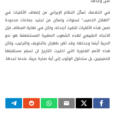
على وعدها.
في الخلاصة، تمكّن النظام الإيراني من إضعاف الأقليات في
“الهلال الخصيب” لسنوات، وتمكن من تجنيد جماعات محدودة
ضمن هذه الأقليات لتنفيذ أجندته، ولكن في نهاية المطاف فإن
الاتجاه الطبيعي لهذه الشعوب الصغيرة المستضعفة هو نحو
الحرية أينما وجدتها، وقد تغرر طهران بالتخويف والترغيب، ولكن
هذه الأمم الفخورة التي اختبرت التاريخ لن تسلِم مستقبلها
للخمينيين، بل ستحاول الوثوب إلى أية صخرة حرية، عندما تجدها.