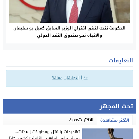
الحكومة تتجه لتبني اقتراح الوزير السابق كميل بو سليمان​
والاتجاه نحو ​صندوق النقد​ الدولي
التعليقات
عذراً التعليقات مغلقة
تحت المجهر
الأكثر شعبية
الأكثر مشاهدة
تهديدات بالقتل ومحاولات إسكات…
زوجة عباس إبراهيم الثانية تكشف: “إذا