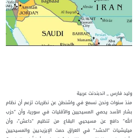
وليد فارس _ اندبندنت عربية
منذ سنوات ونحن نسمع في واشنطن عن نظريات تزعم أن نظام
بشار الأسد يحمي المسيحيين والأقليات في سوريا، وأن “حزب
الله” دافع عن مسيحيي البقاع من تنظيم “داعش”، وأن
ميليشيات “الحشد” في العراق حمت الإيزيديين والمسيحيين