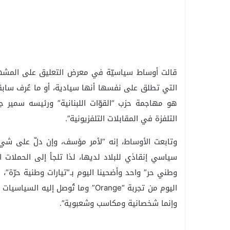
قالت أوساط سياسيّة في معرض التعليق على المشهد 
هو مهاجمة حزب “القوّات اللبنانية” ورئيسه سمير ج
التلفزة في المقابلات التلفزيونية”.
وتابعت الأوساط، إنه “لأمر مؤسف، وإن دلّ على شي
سياسي إنقاذي للبلاد لديها، لذا تلجأ إلى الحملات ال
اليوم من تجربة “Orange” وما تُوصل
وإنما شخصانية ومكاسب وشعبوية”.