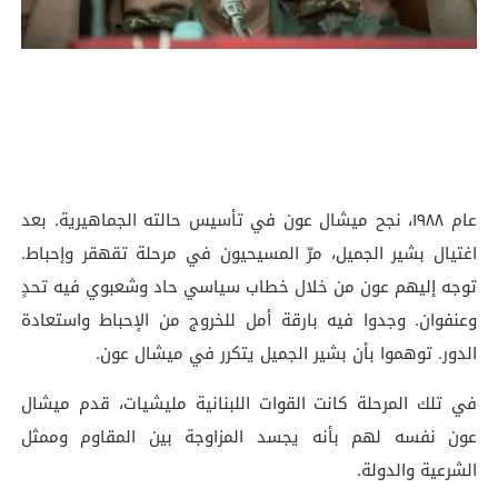
عام ١٩٨٨، نجح ميشال عون في تأسيس حالته الجماهيرية. بعد
اغتيال بشير الجميل، مرّ المسيحيون في مرحلة تقهقر وإحباط.
توجه إليهم عون من خلال خطاب سياسي حاد وشعبوي فيه تحدٍ
وعنفوان. وجدوا فيه بارقة أمل للخروج من الإحباط واستعادة
الدور. توهموا بأن بشير الجميل يتكرر في ميشال عون.
في تلك المرحلة كانت القوات اللبنانية مليشيات، قدم ميشال
عون نفسه لهم بأنه يجسد المزاوجة بين المقاوم وممثل
الشرعية والدولة.