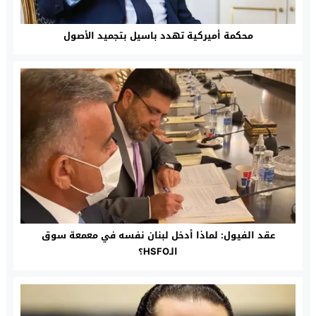
محكمة أميركية تهدد باسيل بتجميد الأصول
عقد الفيول: لماذا أدخل لبنان نفسه في معمعة سوق
الـHSFO؟