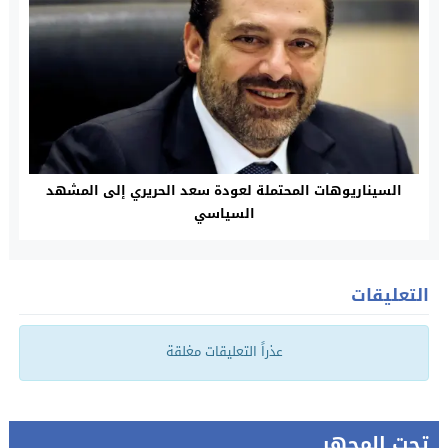
السيناريوهات المحتملة لعودة سعد الحريري إلى المشهد
السياسي
التعليقات
عذراً التعليقات مغلقة
تحت المجهر