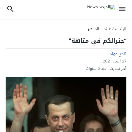
الرئيسية
»
تحت المجهر
“جنرالكم في متاهة”
تادي عواد
27 أبريل 2021
آخر تحديث :
منذ 5 سنوات