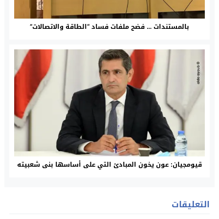
بالمستندات … فضح ملفات فساد “الطاقة والاتصالات”
قيومجيان: عون يخون المبادئ التي على أساسها بنى شعبيته
التعليقات