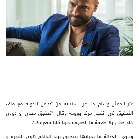
عبّر الممثل وسام حنا عن استيائه من تعامل الدولة مع ملف
التحقيق في انفجار مرفأ بيروت٬ وقال: ”تحقيق محلي أو دولي
كلو حكي بلا طعمة،ما الحقيقة صرنا كلنا منعرفها“.
وتابع: ”العدالة ما بحياتها بتتحقق ببلد الحاكم هوي المجرم و