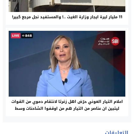
11 مليار ليرة ايجار وزارة الغيت ..! والمستفيد نجل مرجع كبير!
اعلام التيار العوني حرّض اهل زغرتا لانتقام دموي من القوات
ليتبين ان عناصر من التيار هم من اوقفوا الشاحنات وسط
الطريق!
التعليقات