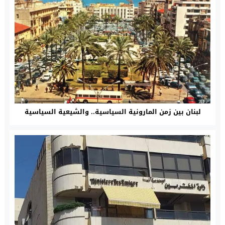
لبنان بين زمن المارونية السياسية.. والشيعية السياسية