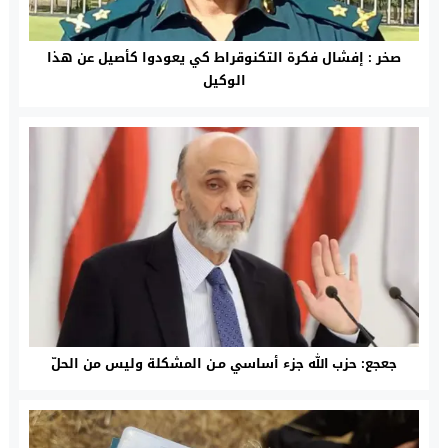
صخر : إفشال فكرة التكنوقراط كي يعودوا كأصيل عن هذا
الوكيل
جعجع: حزب الله جزء أساسي مـن المشكلة وليس من الحلّ