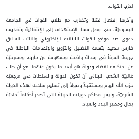
لحزب القوات.
وآخرها إفتعال فتنة وتضارب مع طلاب القوات في الجامعة
اليسوعيّة، حتى وصل مسار الإستهداف إلى الإنتقائية وتقديمه
دعوى ضد موقع القوات اللبنانية الإلكتروني والنائب السابق
فارس سعيد بتهمة التضليل والتزوير والإتهامات الباطلة في
جريمة المرفأ في رسالة واضحة ومفهومة عن مآربه، ومسرحيّة
عن احتكامه لقضاء ودولة هو أبعد ما يكون عنهما. مع أن طلب
غالبيّة الشعب اللبناني أن تكون الدولة والسلطات هي مرجعيّة
حزب الله اليوم ومستقبلاً وصولاً إلى تسليم سلاحه لهذه الدولة
الشرعيّة، وليس محاكم دويلته الحزبيّة التي تُصدر أحكاماً أحاديّة
بحال ومصير البلاد والعباد.