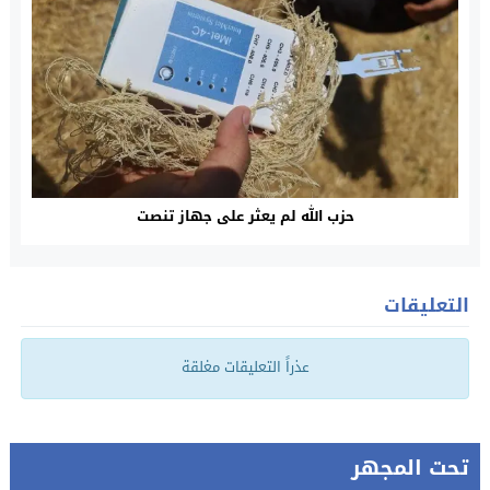
حزب الله لم يعثر على جهاز تنصت
التعليقات
عذراً التعليقات مغلقة
تحت المجهر