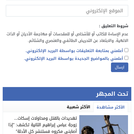
شروط التعليق :
عدم الإساءة للكاتب أو للأشخاص أو للمقدسات أو مهاجمة الأديان أو الذات
الالهية. والابتعاد عن التحريض الطائفي والعنصري والشتائم.
أعلمني بمتابعة التعليقات بواسطة البريد الإلكتروني.
أعلمني بالمواضيع الجديدة بواسطة البريد الإلكتروني.
تحت المجهر
الأكثر شعبية
الأكثر مشاهدة
تهديدات بالقتل ومحاولات إسكات…
زوجة عباس إبراهيم الثانية تكشف: “إذا
أصابني مكروه فستنشر كل الأدلة”