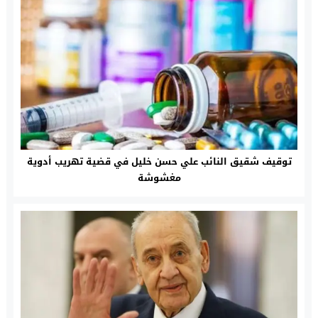
توقيف شقيق النائب علي حسن خليل في قضية تهريب أدوية
مغشوشة