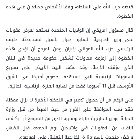
قبضة حزب الله على السلطة، وفقا لأشخاص مطلعين على هذه
الخطوة.
قال مسؤول أمريكي إن الولايات المتحدة تستعد لفرض عقوبات
على وزير الخارجية السابق جبران باسيل لمساعدته حليفه
الرئيسي حزب الله الموالي لإيران. ومن المرجح أن تؤدي هذه
الخطوة إلى زعزعة محاولات تشكيل حكومة جديدة في لبنان
الذي مزقته الأزمة. وقد عكف البيت الأبيض على تسريع
العقوبات الرئيسية التي تستهدف خصوم أميركا في الشرق
الأوسط، قبل 11 أسبوعا فقط من نهاية الفترة الرئاسية الحالية.
على الرغم من أن حصول تغيير في اللحظة الأخيرة لا يزال ممكنا،
فقد تمت الموافقة على القرار من حيث المبدأ من قبل وزارة
الخزانة ووزير الخارجية مايك بومبيو، الذي من المتوقع أن يكشف
النقاب عن العقوبات في واشنطن يوم الجمعة قبل الظهر،
ورفض متحدث باسم وزارة الخارجية التعليق على الموضوع.