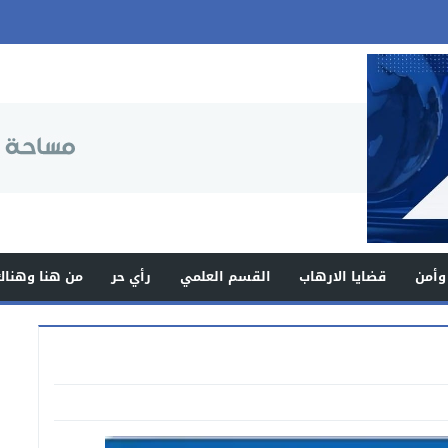
وأمن
قضايا الارهاب
القسم العلمي
رأي حر
من هنا وهناك