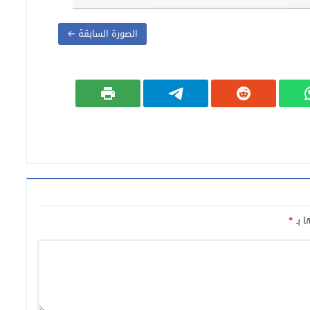
الصورة السابقة ←
ا بـ
*