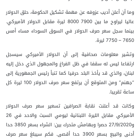
وما أن أعلن أديب عزوفه عن مهمة تشكيل الحكومة، حلق الدولار
عاليا ليراوح ما بين 7900 8000 ليرة مقابل الدولار الأميركي.
بينما سجل سعر صرف الدولار في السوق السوداء مساء أمس
7650 – 7750 ليرة.
وتشير معلومات صحافية إلى أن الدولار الأميركي سيسجل
ارتفاعا ليس له سقفا في ظل الفراغ والمجهول الذي دخل إليه
لبنان، والذي قد يأخذ البلد حرفيا كما تنبأ رئيس الجمهورية إلى
“جهنم” ومن المتوقع أن يرتفع سعر صرف الدولار 100 ليرة كل
ساعة تقريبا.
وكانت قد أعلنت نقابة الصرافين تسعير سعر صرف الدولار
الأميركي مقابل الليرة اللبنانية ليومي السبت والاحد في 26
و27/9/2020 حصرا وبهامش متحرك بين: الشراء بسعر 3850 حدا
أدنى والبيع بسعر 3900 حدا أقصى. فكم سيبلغ سعر صرف