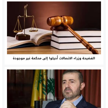
الفضيحة وزراء الاتصالات أُحيلوا إلى محكمة غير موجودة