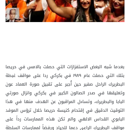
بعدما شبه البعض الاستفزازات التي حصلت بالامس في حريصا
بتلك التي حصلت عام ١٩٨٩ في بكركي ردا على مواقف غبطة
البطريرك الراحل صفير حين أُجبر على تقبيل صورة العماد عون
وتعليقها في صدر الصالون الكبير في بكركي وانزال صورتي
البابا والبطريرك، وتساءل المراقبون عن الهدف منها في هذا
التوقيت الدقيق في إقتحام كنيسة حريصا خلال ترؤس الموفد
البابوي القداس الالهي والم تكن هذه الممارسات رداً على
مواقف البطريرك الراعي دعما للحياد ورفضاً لممارسات السلطة