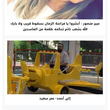
عبير منصور : أبشروا يا فراعنة الزمان بسقوط قريب ولا بارك
الله بشعب نائم تحكمه طغمة من الفاسدين
إلى أحمد- عمر سعيد