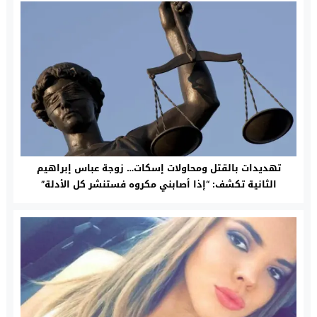
تهديدات بالقتل ومحاولات إسكات… زوجة عباس إبراهيم
الثانية تكشف: “إذا أصابني مكروه فستنشر كل الأدلة”