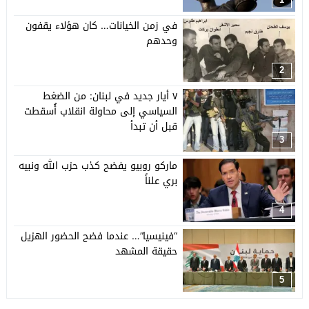
في زمن الخيانات… كان هؤلاء يقفون
وحدهم
2
٧ أيار جديد في لبنان: من الضغط
السياسي إلى محاولة انقلاب أُسقطت
قبل أن تبدأ
3
ماركو روبيو يفضح كذب حزب الله ونبيه
بري علناً
4
“فينيسيا”… عندما فضح الحضور الهزيل
حقيقة المشهد
5