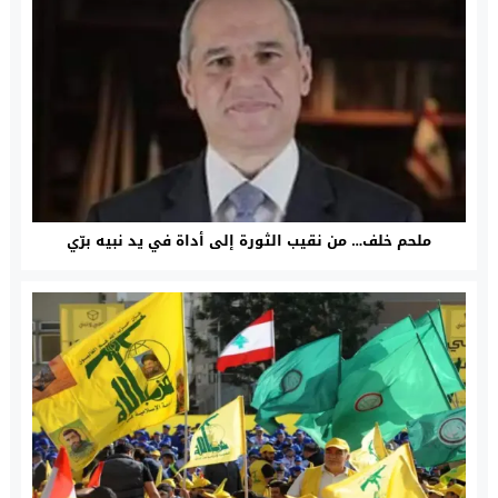
ملحم خلف… من نقيب الثورة إلى أداة في يد نبيه برّي