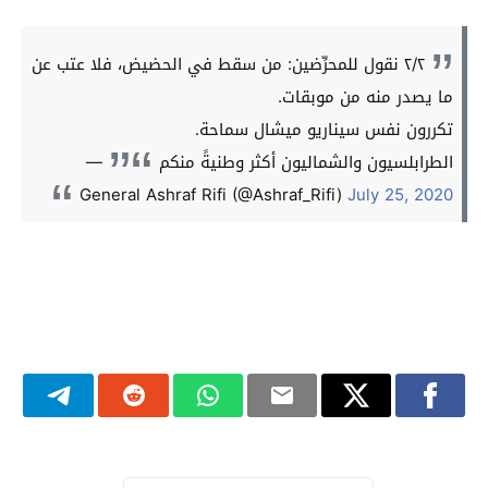
٢/٢ نقول للمحرِّضين: من سقط في الحضيض، فلا عتب عن
ما يصدر منه من موبقات.
تكررون نفس سيناريو ميشال سماحة.
الطرابلسيون والشماليون أكثر وطنيةً منكم
—
General Ashraf Rifi (@Ashraf_Rifi)
July 25, 2020