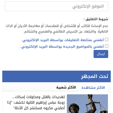
شروط التعليق :
عدم الإساءة للكاتب أو للأشخاص أو للمقدسات أو مهاجمة الأديان أو الذات
الالهية. والابتعاد عن التحريض الطائفي والعنصري والشتائم.
أعلمني بمتابعة التعليقات بواسطة البريد الإلكتروني.
أعلمني بالمواضيع الجديدة بواسطة البريد الإلكتروني.
تحت المجهر
الأكثر شعبية
الأكثر مشاهدة
تهديدات بالقتل ومحاولات إسكات…
زوجة عباس إبراهيم الثانية تكشف: “إذا
أصابني مكروه فستنشر كل الأدلة”
1