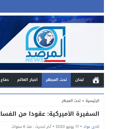
لبنان
تحت المجهر
اخبار العالم
دفاع 
الرئيسية
»
تحت المجهر
السفيرة الأميركية: عقودا من الفسا
تادي عواد
17 يونيو 2020
آخر تحديث :
منذ 6 سنوات