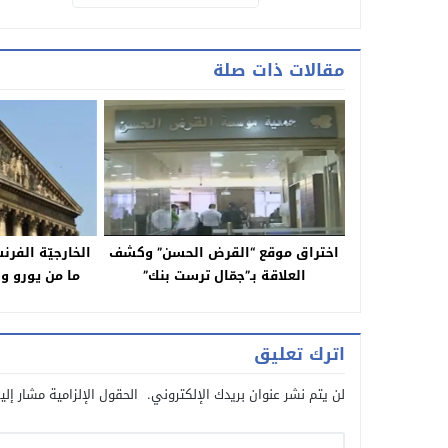
مقالات ذات صلة
اختراق موقع “القرض الحسن” وكشف
الخارجيّة الفرنس
العلاقة بـ”جمّال ترست بنك”
ما من يورو و
اترك تعليق
لن يتم نشر عنوان بريدك الإلكتروني.
الحقول الإلزامية مشار إلي