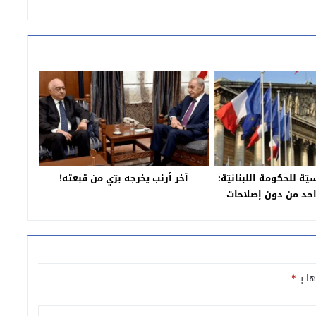
يّة للحكومة اللبنانيّة:
آخر أرنب يخرجه برّي من قبعته!
احد من دون إصلاحات
ها بـ
*