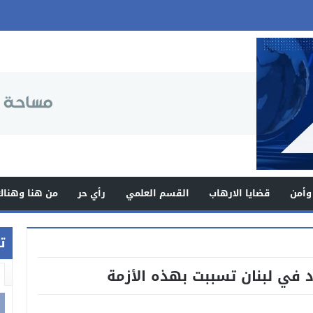
وأمن
قضايا الارهاب
القسم العلمي
رأي حر
من هنا وهناك
ت
د في لبنان تسببت بهذه الأزمة