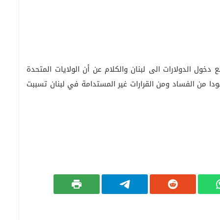
نان للـLBCI : واشنطن لا تمنع دخول الدولارات الى لبنان والكلام عن أن الولايات المتحدة
قودا من الفساد ومن القرارات غير المستدامة في لبنان تسببت