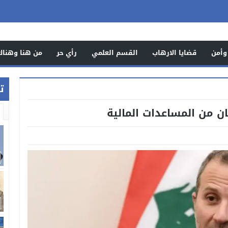
وأمن
قضايا الارهاب
القسم العلمي
رأي حر
من هنا وهناك
ت
ن من المساعدات المالية