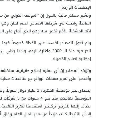
الإصلاحات الواردة.
وتشير مصادر مالية بالقول إن “الموقف الدولي من مسا
المانحة واضحة في شرطها الاساس لدعم لبنان وهو ت
لأنه المشكلة الأكبر تكمن فيه وهو الذي أضاع على اللبنا
ولم تعول المصادر نفسها على الخطة خصوصاً فيما ي
الحر فيه منذ الـ 2009 ولغاية اليوم،
إمكانية اصلاح الكهرباء.
وتؤكد المصادر إن أي عملية إصلاح حقيقية، ستكشف 
وأقدموا على تمرير صفقات البواخر عبر مناقصات معلبة، و
يتخطى عجز مؤسسة الكهرباء 2 م
المؤسسة تعاقدت
يضاف إليها باخرتين تركيتين استقدمتا لتعزيز التغذية،
إلا أن النتيجة كانت مزيداً من هدر المال العام وخلق 