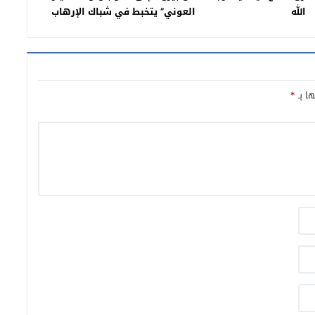
الله
العوني” يتخبط في شباك الإرهاب
وتهريب المخدرات
ها بـ
*