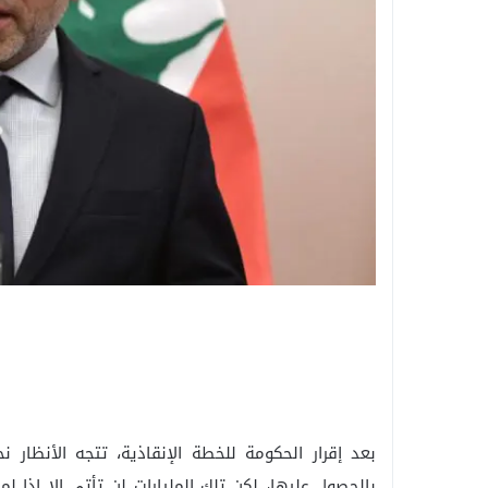
بعد إقرار الحكومة للخطة الإنقاذية، تتجه الأنظار 
بالحصول عليها، لكن تلك المليارات لن تأتي إلا اذا 