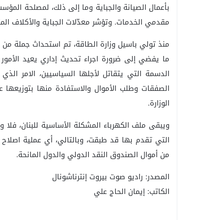
بأعمال الصيانة والجباية وما إلى ذلك، لمصلحة المؤس
مقدمي الخدمات. وتؤشر معدّلات الجباية والأكلاف ال
منذ تولي باسيل وزارة الطاقة، تم استحداث جملة من ا
ما يفضي إلى ضرورة اجراء تحديث إداري يعيد الأمور 
الدسمة التي يتقاتل لأجلها السياسيين، الامر الذي
الصفقات وطلب الأموال والاستفادة منها بتوزيعها
الوزارة.
التي تقدم بها قد طبقت، وبالتالي، أي عملية اصلاح ل
من أموال الصندوق النقد الدولي والدول المانحة.
المصدر: راديو صوت بيروت إنترناشونال
الكاتب: إيمان الحاج علي