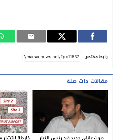
رابط مختصر
مقالات ذات صلة
صوت عائلي جديد ضد رئيس التيار…
خارطة إنتشار م