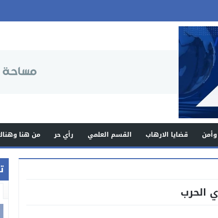
وأمن
قضايا الارهاب
القسم العلمي
رأي حر
من هنا وهناك
ت
ي الحرب