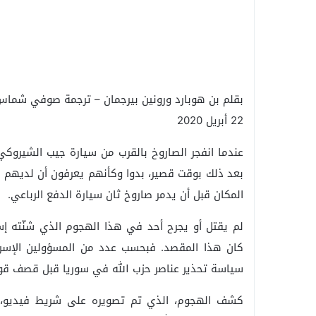
بقلم بن هوبارد ورونين بيرجمان – ترجمة صوفي شما
22 أبريل 2020
عندما انفجر الصاروخ بالقرب من سيارة جيب الشيروكي 
بعد ذلك بوقت قصير، بدوا وكأنهم يعرفون أن لديهم مت
المكان قبل أن يدمر صاروخ ثان سيارة الدفع الرباعي.
لم يقتل أو يجرح أحد في هذا الهجوم الذي شنّته إس
كان هذا المقصد. فبحسب عدد من المسؤولين الإسرائي
سياسة تحذير عناصر حزب الله في سوريا قبل قصف قواف
كشف الهجوم، الذي تم تصويره على شريط فيديو، ع