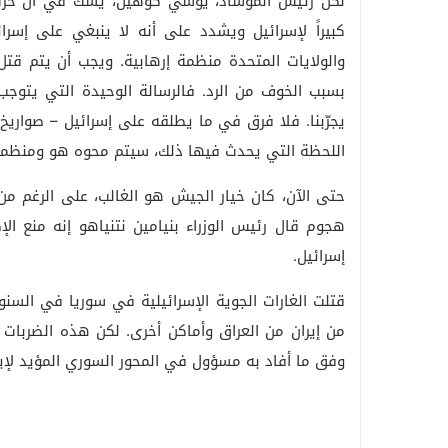
لكن رئيس الموساد، يوسي كوهين، يشك في أن حزب ال
كبيراً لإسرائيل ويشدد على أنه لا ينبغي على إسرائ
والولايات المتحدة منظمة إرهابية. ويجب أن يتم قتل 
بسبب الخوف من الرد. فالرسالة الوحيدة التي يتوجب 
اللحظة التي يحدث فيها ذلك، سيتم محوه هو ومنظمته
حتى الآن، كان خيار الجيش هو الغالب، على الرغم م
هجوم قال رئيس الوزراء بنيامين نتنياهو إنه منع الإ
إسرائيل.
قتلت الغارات الجوية الإسرائيلية في سوريا في السنوا
وفق ما أفاد به مسؤول في المحور السوري المؤيد لإي