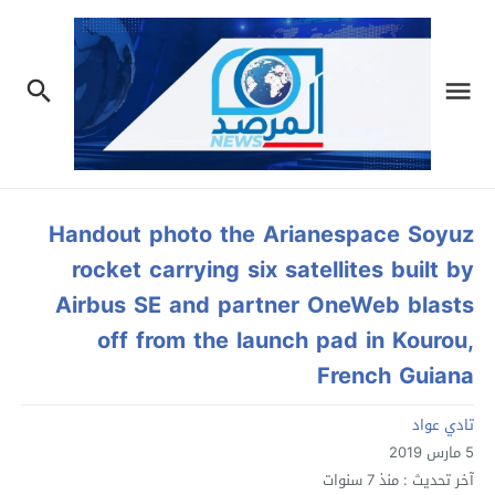
Handout photo the Arianespace Soyuz
rocket carrying six satellites built by
Airbus SE and partner OneWeb blasts
off from the launch pad in Kourou,
French Guiana
تادي عواد
5 مارس 2019
آخر تحديث :
منذ 7 سنوات