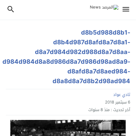
d8b5d988d8b1-
d8b4d987d8afd8a7d8a1-
d8a7d984d982d988d8a7d8aa-
7d984d984d8a8d986d8a7d986d98ad8a9-
d8afd8a7d8aed984-
d8a8d8a7d8b2d98ad984
تادي عواد
6 سبتمبر 2018
آخر تحديث :
منذ 8 سنوات