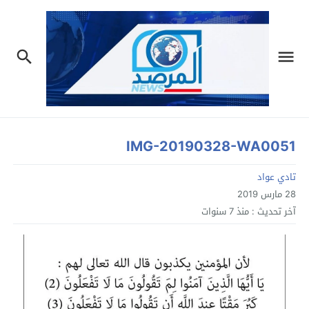
IMG-20190328-WA0051
تادي عواد
28 مارس 2019
آخر تحديث :
منذ 7 سنوات