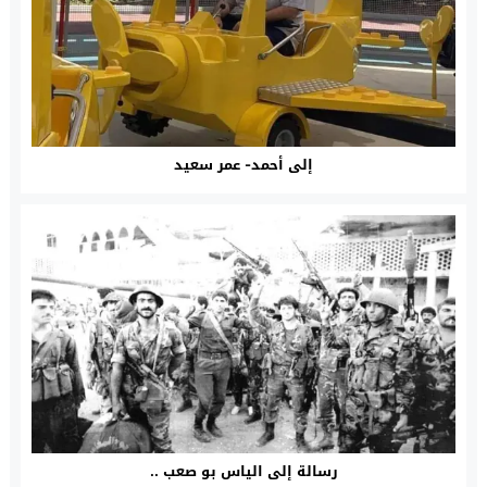
إلى أحمد- عمر سعيد
رسالة إلى الياس بو صعب ..