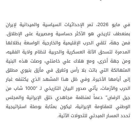
في مايو 2026، تمر الإحداثيات السياسية والميدانية لإيران
بمنعطف تاريخي هو الأكثر حساسية ومصيرية على الإطلاق.
فمن جهة، تلقي الحرب الإقليمية والخارجية الواسعة بظلالها
المدمرة لتسحق الآلة العسكرية والحربية لنظام ولاية الفقيه،
ومن جهة أخرى، ومع هلاك علي خامنئي، وصلت هذه البنية
المتهالكة التي باتت بلا رأس وتغرق في مأزق بنيوي مطلق
إلى أيامها الأخيرة. وفي ظل هذا المشهد الذي يكتنفه غبار
الحرب والأزمات، يأتي صدور البيان التاريخي لـ “1000 شاب من
جيل الرفض” دعماً لمنظمة مجاهدي خلق الإيرانية والمجلس
الوطني للمقاومة الإيرانية، ليكون بمثابة بوصلة استراتيجية
تحدد المسار المبدئي للتحولات الآتية.