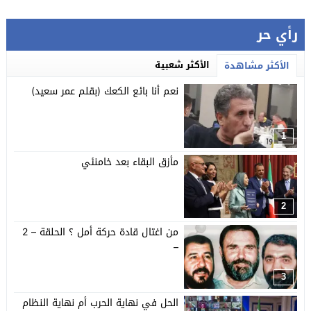
رأي حر
الأكثر شعبية
الأكثر مشاهدة
نعم أنا بائع الكعك (بقلم عمر سعيد)
1
مأزق البقاء بعد خامنئي
2
من اغتال قادة حركة أمل ؟ الحلقة – 2
–
3
الحل في نهاية الحرب أم نهاية النظام