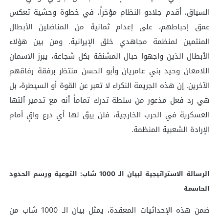
السياق، أقدم جلادو النظام مؤخراً، في خطوة وحشية تعكس
عمق إحباطهم، على إعدام ثمانية من المناضلين الأبطال
المنتمين لمنظمة مجاهدي خلق الإيرانية. ومن بين هؤلاء
الأبطال الذين واجهوا حبال المشنقة بكل شجاعة، يبرز الاسمان
اللامعان وحيد بني عامريان وأبو الحسن منتظر برفقة رفاقهم
الآخرين. إن هذه الجريمة النكراء لا تعبر عن القوة أو السيطرة، بل
هي رد فعل مذعور من سلطة تدرك تماماً أنه مع تدمير آلتها
العسكرية في الحرب الخارجية، فلن يبقَ لها أي درع واقٍ أمام
الإرادة الشعبية المنظمة.
الرسالة الاستراتيجية لبيان الـ 1000 شاب: التوعية ورسم الحدود
الحاسمة
ضمن هذه الإحداثيات المعقدة، يمثل بيان الـ 1000 شاب من