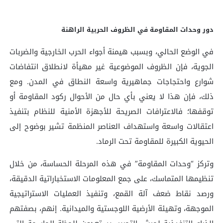
دور وحدات المقاومة في الظروف الحربية الراهنة
في الوضع الحالي، وبسبب هيمنة أجواء الحرب الخارجية والضربات
الجوية، فإن الظروف الموضوعية غير مهيأة لانطلاق انتفاضات
شوارع واحتجاجات جماهيرية واسعة النطاق في المدن. ومع
ذلك، فإن هذا لا يعني بأي حال من الأحوال ركود المقاومة أو
توقفها؛ فالاعترافات الصريحة للأجهزة الأمنية للنظام بتنفيذ
اعتقالات واسعة واستهداف العناصر المنظمة تشير بوضوح إلى
الحيوية الكبيرة للمقاومة تحت الرماد.
وتركز “وحدات المقاومة” في هذه المرحلة الحساسة، من خلال
تنظيمها المتماسك، على جمع المعلومات الاستخباراتية الدقيقة،
ورصد نقاط ضعف آلة القمع، وتنفيذ العمليات الاستراتيجية
الموجهة، وتهيئة الأرضية اللوجستية والميدانية. إنهم، بصفتهم