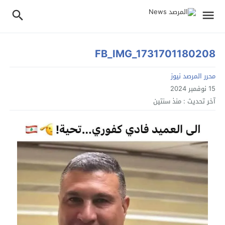
FB_IMG_1731701180208
محرر المرصد نيوز
15 نوفمبر 2024
آخر تحديث :
منذ سنتين