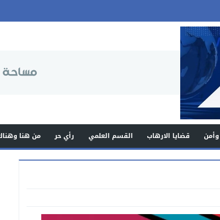
وأمن
قضايا الارهاب
القسم العلمي
رأي حر
من هنا وهناك