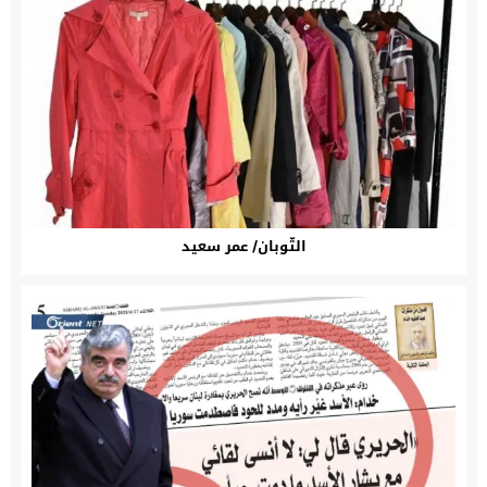
الثّوبان/ عمر سعيد