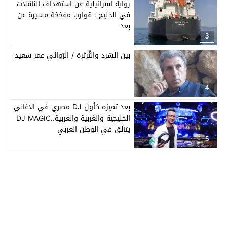
رواية اسرائيلية عن استهداف الناقلات
في الخليج : قوارب مفخخة مسيرة عن
بعد
3
بين السّرد والثّرثرة / الرّوائي عمر سعيد
4
بعد تميزه كأول DJ مصري في الأغاني
الخليجية والغربية والعربية..DJ MAGIC
يتألق في الوطن العربي
5