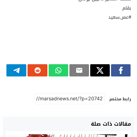
بقلم
#عمر_سعيد
رابط مختصر
مقالات ذات صلة