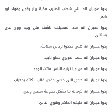
ردوا عجبران انه اللي شطب الصليب فكرة بيار رفول وفؤاد ابو
ناضر.
ردوا عجبران انه سد المسيلحة ناشف متل وجه ووج ندى
بستاني.
ردوا عجبران انه هني جددوا لرياض سلامة.
ردوا عجبران انه سعد الحريري عملو نايب.
ردوا عجبران انه من ورا تياره الناس ماتت الجوع.
ردوا عجبران انه هوي اللي مضي وقص قالب الكاتو بمعراب.
ردوا عجبران انه كرماله ما تشكل حكومة سنتين ونص.
ردوا عجبران انه حليفه الحاكم وهوي التابع.