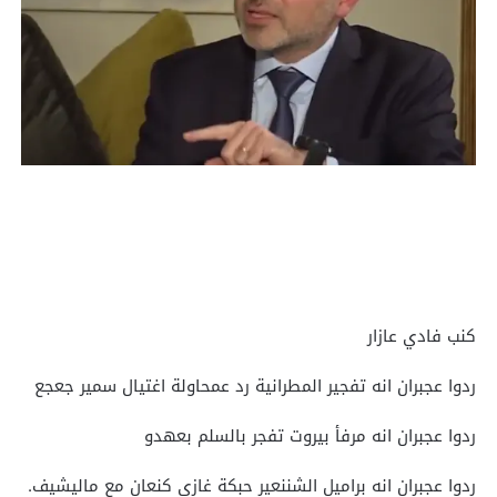
كنب فادي عازار
ردوا عجبران انه تفجير المطرانية رد عمحاولة اغتيال سمير جعجع
ردوا عجبران انه مرفأ بيروت تفجر بالسلم بعهدو
ردوا عجبران انه براميل الشننعير حبكة غازي كنعان مع ماليشيف.