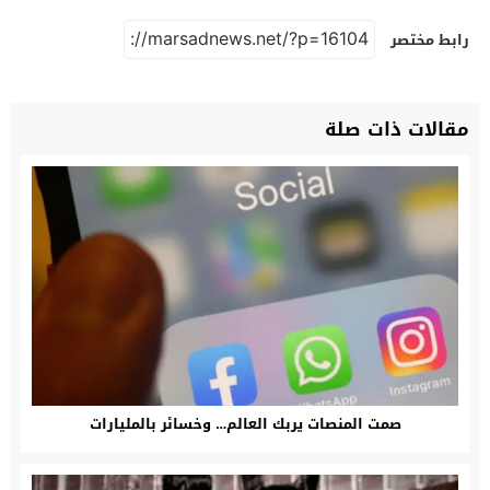
رابط مختصر
مقالات ذات صلة
صمت المنصات يربك العالم… وخسائر بالمليارات