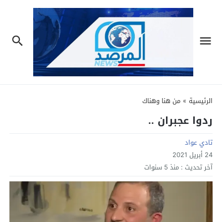
الرئيسية
»
من هنا وهناك
ردوا عجبران ..
تادي عواد
24 أبريل 2021
آخر تحديث :
منذ 5 سنوات