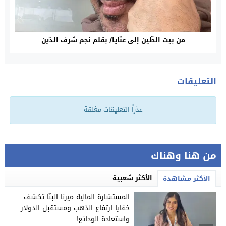
من بيت الطّين إلى عنّايا/ بقلم نجم شرف الدّين
التعليقات
عذراً التعليقات مغلقة
من هنا وهناك
الأكثر شعبية
الأكثر مشاهدة
المستشارة المالية ميرنا البنّا تكشف
خفايا ارتفاع الذهب ومستقبل الدولار
واستعادة الودائع!