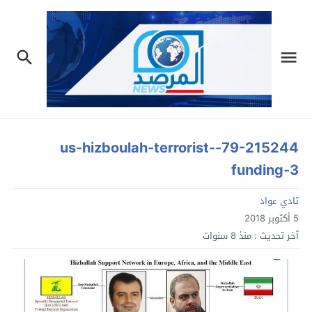
79-215244-us-hizboulah-terrorist-
funding-3
تادي عواد
5 أكتوبر 2018
آخر تحديث :
منذ 8 سنوات