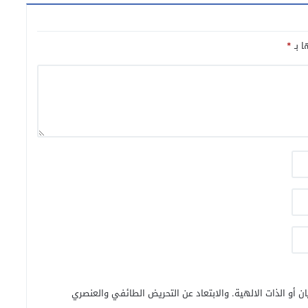
ا بـ
*
ن أو الذات الالهية. والابتعاد عن التحريض الطائفي والعنصري