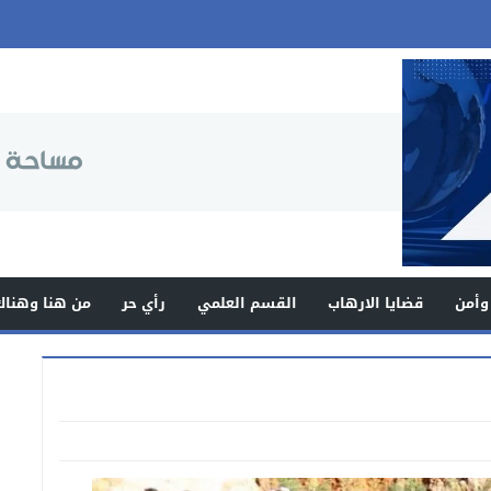
وأمن
قضايا الارهاب
القسم العلمي
رأي حر
من هنا وهناك