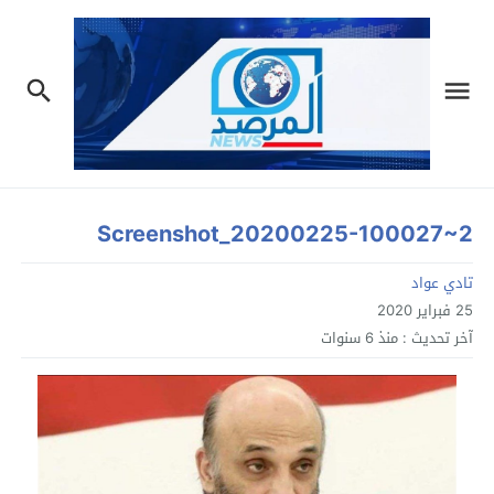
Screenshot_20200225-100027~2
تادي عواد
25 فبراير 2020
آخر تحديث :
منذ 6 سنوات