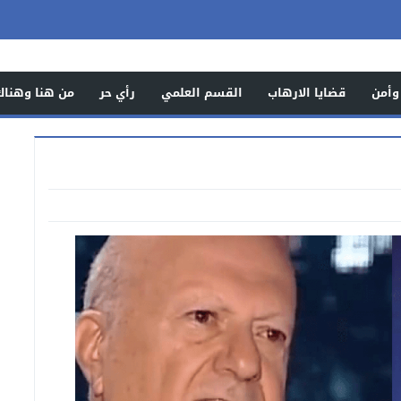
وأمن
قضايا الارهاب
القسم العلمي
رأي حر
من هنا وهناك