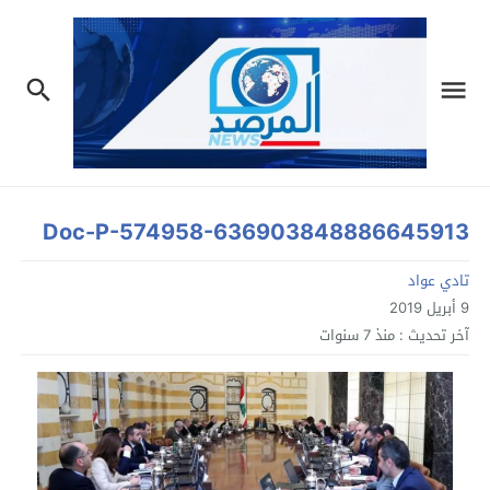
Doc-P-574958-636903848886645913
تادي عواد
9 أبريل 2019
آخر تحديث :
منذ 7 سنوات