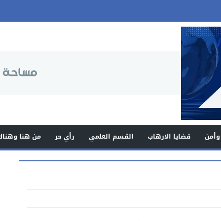
وأمن
قضايا الارهاب
القسم العلمي
رأي حر
من هنا وهناك