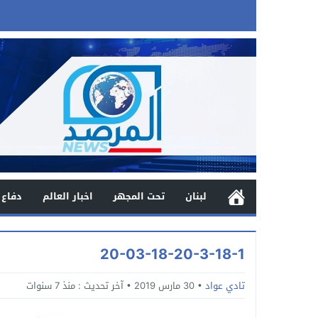
لبنان
تحت المجهر
اخبار العالم
دفاع 
20-03-18-20-3-18-1
تادي عواد
30 مارس 2019
آخر تحديث :
منذ 7 سنوات