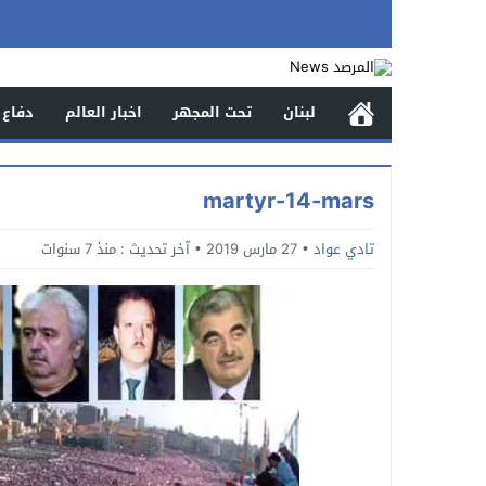
لبنان
تحت المجهر
اخبار العالم
دفاع 
martyr-14-mars
تادي عواد
27 مارس 2019
آخر تحديث :
منذ 7 سنوات