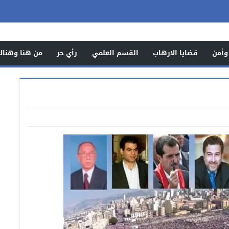
وأمن
قضايا الارهاب
القسم العلمي
رأي حر
من هنا وهناك