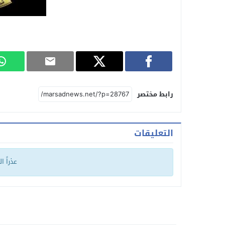
رابط مختصر
التعليقات
عذراً ا