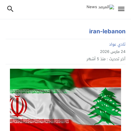
iran-lebanon
تادي عواد
24 مارس 2026
آخر تحديث :
منذ 5 أشهر