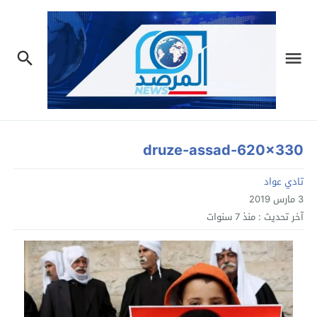
druze-assad-620×330
تادي عواد
3 مارس 2019
آخر تحديث :
منذ 7 سنوات