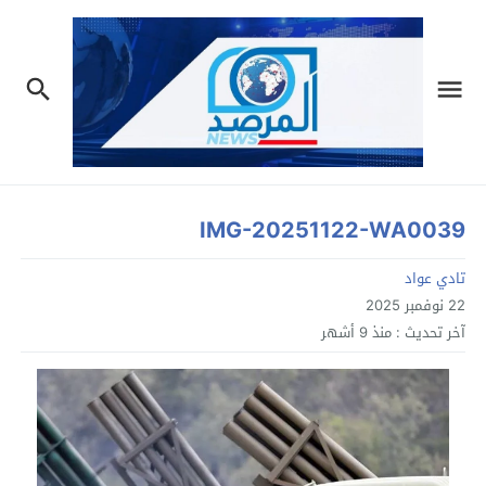
IMG-20251122-WA0039
تادي عواد
22 نوفمبر 2025
آخر تحديث :
منذ 9 أشهر