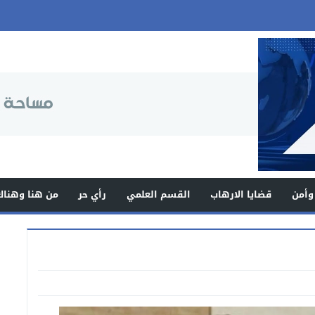
وأمن
قضايا الارهاب
القسم العلمي
رأي حر
من هنا وهناك